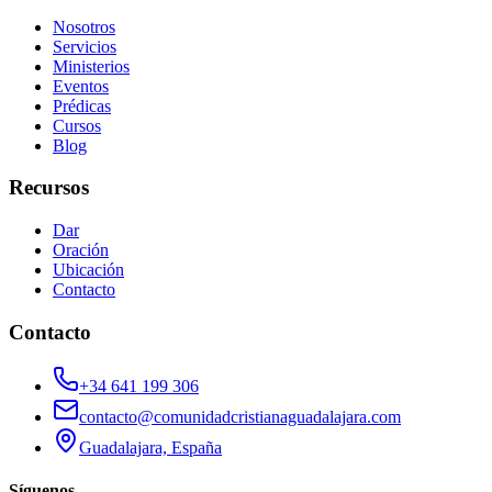
Nosotros
Servicios
Ministerios
Eventos
Prédicas
Cursos
Blog
Recursos
Dar
Oración
Ubicación
Contacto
Contacto
+34 641 199 306
contacto@comunidadcristianaguadalajara.com
Guadalajara, España
Síguenos